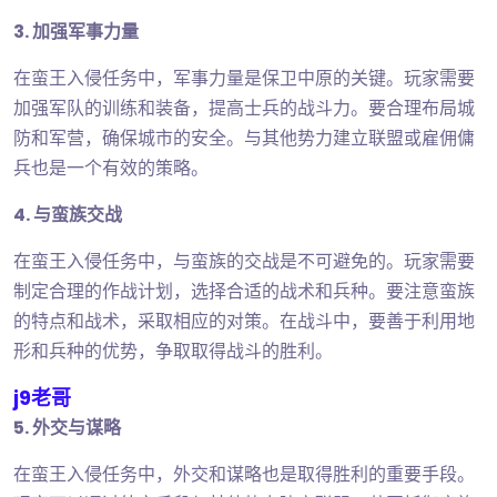
3. 加强军事力量
在蛮王入侵任务中，军事力量是保卫中原的关键。玩家需要
加强军队的训练和装备，提高士兵的战斗力。要合理布局城
防和军营，确保城市的安全。与其他势力建立联盟或雇佣傭
兵也是一个有效的策略。
4. 与蛮族交战
在蛮王入侵任务中，与蛮族的交战是不可避免的。玩家需要
制定合理的作战计划，选择合适的战术和兵种。要注意蛮族
的特点和战术，采取相应的对策。在战斗中，要善于利用地
形和兵种的优势，争取取得战斗的胜利。
j9老哥
5. 外交与谋略
在蛮王入侵任务中，外交和谋略也是取得胜利的重要手段。