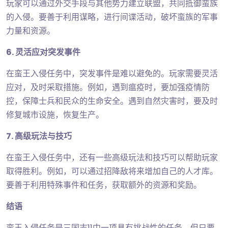
玩家可以通过外交手段与其他势力建立联盟，共同抵御蛮族
的入侵。要善于利用谋略，进行间谍活动，破坏蛮族的军事
力量和资源。
6. 灵活应对突发事件
在蛮王入侵任务中，突发事件是难以避免的。玩家需要灵活
应对，及时采取措施。例如，遇到瘟疫时，要加强疫情防
控，保障士兵和民众的生命安全。遇到自然灾害时，要及时
修复城市设施，恢复生产。
7. 高级玩法与技巧
在蛮王入侵任务中，还有一些高级玩法和技巧可以帮助玩家
取得胜利。例如，可以通过招降敌将来增加自己的人才库。
要善于利用特殊事件和任务，获取额外的资源和奖励。
结语
蛮王入侵任务是三国志11中一项具有挑战性的任务，但只要