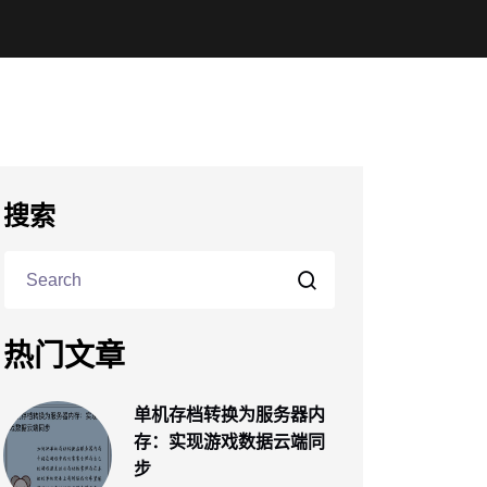
搜索
热门文章
单机存档转换为服务器内
存：实现游戏数据云端同
步