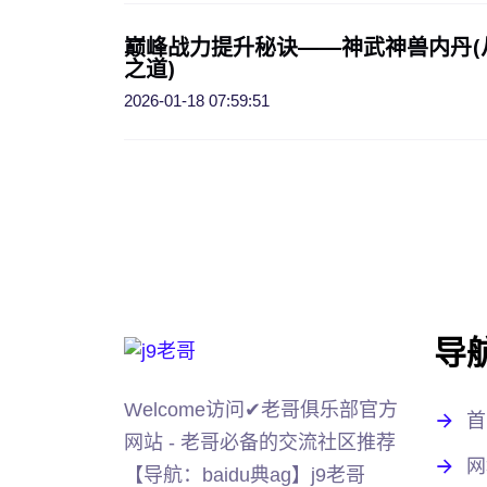
巅峰战力提升秘诀——神武神兽内丹
之道)
2026-01-18 07:59:51
导
Welcome访问✔老哥俱乐部官方
首
网站 - 老哥必备的交流社区推荐
网
【导航：baidu典ag】j9老哥