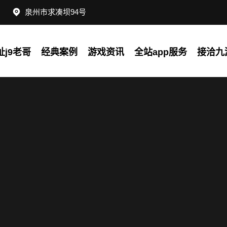
泉州市求凑坝94号
址j9老哥
经典案例
游戏资讯
全站app服务
接洽九