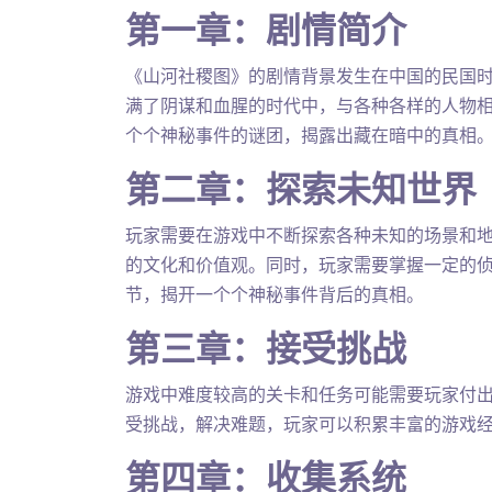
第一章：剧情简介
《山河社稷图》的剧情背景发生在中国的民国
满了阴谋和血腥的时代中，与各种各样的人物
个个神秘事件的谜团，揭露出藏在暗中的真相
第二章：探索未知世界
玩家需要在游戏中不断探索各种未知的场景和地
的文化和价值观。同时，玩家需要掌握一定的
节，揭开一个个神秘事件背后的真相。
第三章：接受挑战
游戏中难度较高的关卡和任务可能需要玩家付
受挑战，解决难题，玩家可以积累丰富的游戏
第四章：收集系统