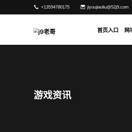
+13594780175
jiyoujiaoliu@52j9.com
首页入口
网
游戏资讯