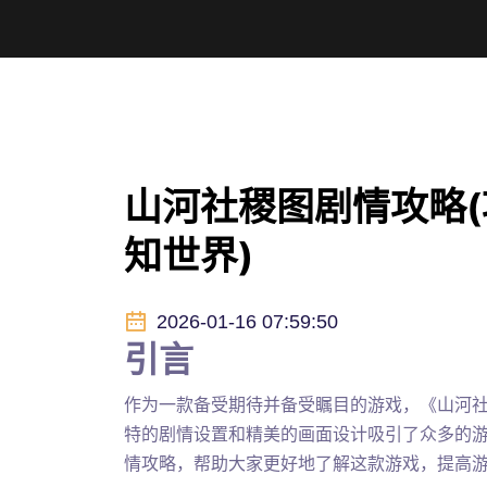
山河社稷图剧情攻略
知世界)
2026-01-16 07:59:50
引言
作为一款备受期待并备受瞩目的游戏，《山河
特的剧情设置和精美的画面设计吸引了众多的
情攻略，帮助大家更好地了解这款游戏，提高