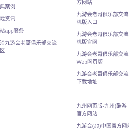
方网站
典案例
九游会老哥俱乐部交流
戏资讯
机版入口
站app服务
九游会老哥俱乐部交流
机版官网
洽九游会老哥俱乐部交流
区
九游会老哥俱乐部交流
Web网页版
九游会老哥俱乐部交流区
下载地址
九州网页版-九州(酷游·k
官方网站
九游会(J9)中国官方网